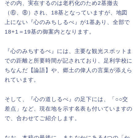
その内、実在するのは老朽化のため2基撤去
（⑥、⑧）され、18基となっていますが、地図
上にない『心のみちしるべ』が1基あり、全部で
18+1＝19基の御案内となります。
『心のみちするべ』には、主要な観光スポットま
での距離と所要時間が記されており、足利学校に
ちなんだ【論語】や、郷土の偉人の言葉が添えら
れています。
そして、『心の道しるべ』の足下には、「○○交
差点」など、現在地を示す名表も付いていますの
で、合わせてご紹介します。
なお、本稿の最後に、まちなかにある4つの「か