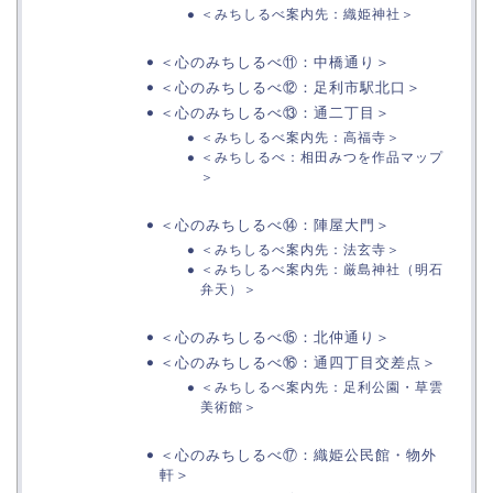
＜みちしるべ案内先：織姫神社＞
＜心のみちしるべ⑪：中橋通り＞
＜心のみちしるべ⑫：足利市駅北口＞
＜心のみちしるべ⑬：通二丁目＞
＜みちしるべ案内先：高福寺＞
＜みちしるべ：相田みつを作品マップ
＞
＜心のみちしるべ⑭：陣屋大門＞
＜みちしるべ案内先：法玄寺＞
＜みちしるべ案内先：厳島神社（明石
弁天）＞
＜心のみちしるべ⑮：北仲通り＞
＜心のみちしるべ⑯：通四丁目交差点＞
＜みちしるべ案内先：足利公園・草雲
美術館＞
＜心のみちしるべ⑰：織姫公民館・物外
軒＞