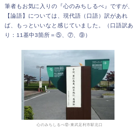
筆者もお気に入りの『心のみちしるべ』ですが、
【論語】については、現代語（口語）訳があれ
ば、もっといいなと感じていました。（口語訳あ
り：11基中3箇所＝⑤、⑦、⑨）
心のみちしるべ⑫-東武足利市駅北口