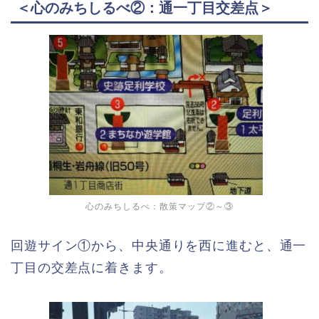
＜心のみちしるべ②：通一丁目交差点＞
心のみちしるべ：散策マップ②～③
回遊サイン①から、中央通りを西に進むと、通一
丁目の交差点に着きます。