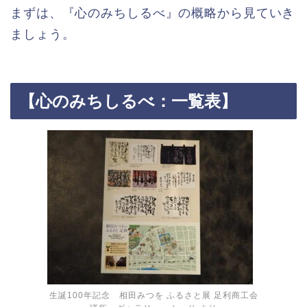
まずは、『心のみちしるべ』の概略から見ていき
ましょう。
【心のみちしるべ：一覧表】
生誕100年記念 相田みつを ふるさと展 足利商工会