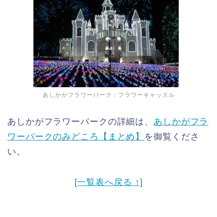
あしかがフラワーパーク：フラワーキャッスル
あしかがフラワーパークの詳細は、
あしかがフラ
ワーパークのみどころ【まとめ】
を御覧くださ
い。
[一覧表へ戻る ↑]