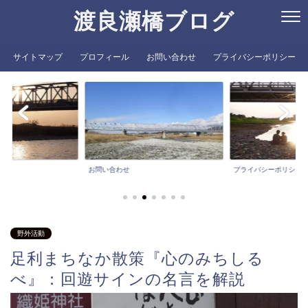
渡良瀬橋ブログ
サイトマップ
プロフィール
お問い合わせ
プライバシーポリシー
お問い合わせ
プライバシーポリシー
野外活動
足利まちなか散策『心のみちしる
べ』：回遊サインの名言を解説