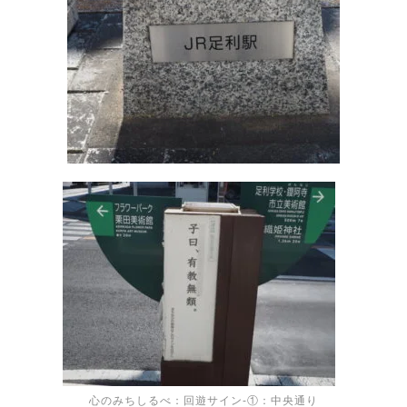
心のみちしるべ：回遊サイン-①：中央通り