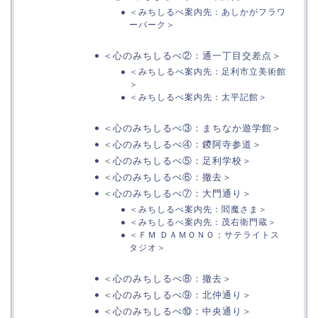
＜みちしるべ案内先：あしかがフラワ
ーパーク＞
＜心のみちしるべ②：通一丁目交差点＞
＜みちしるべ案内先：足利市立美術館
＞
＜みちしるべ案内先：太平記館＞
＜心のみちしるべ③：まちなか遊学館＞
＜心のみちしるべ④：鑁阿寺参道＞
＜心のみちしるべ⑤：足利学校＞
＜心のみちしるべ⑥：撤去＞
＜心のみちしるべ⑦：大門通り＞
＜みちしるべ案内先：閻魔さま＞
＜みちしるべ案内先：茂右衛門蔵＞
＜ＦＭ ＤＡＭＯＮＯ：サテライトス
タジオ＞
＜心のみちしるべ⑧：撤去＞
＜心のみちしるべ⑨：北仲通り＞
＜心のみちしるべ⑩：中央通り＞