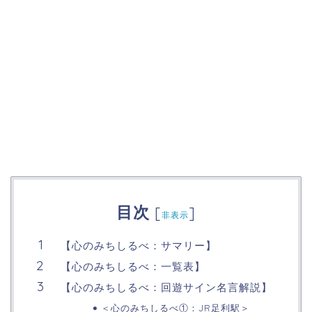
目次
[
]
非表示
【心のみちしるべ：サマリー】
【心のみちしるべ：一覧表】
【心のみちしるべ：回遊サイン名言解説】
＜心のみちしるべ①：JR足利駅＞