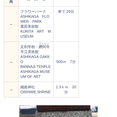
向
フラワーパーク
車で 20分
ASHIKAGA FLO
WER PARK
←
栗田美術館
KURITA ART M
USEUM
ばんなじ
足利学校・
鑁阿寺
市立美術館
ASHIKAGA GAKK
→
O
500ｍ 7分
BANNAJI TENPLE
ASHIKAGA MUSE
UM OF ART
織姫神社
1.3ｋｍ 20
→
ORIHIME SHRINE
分