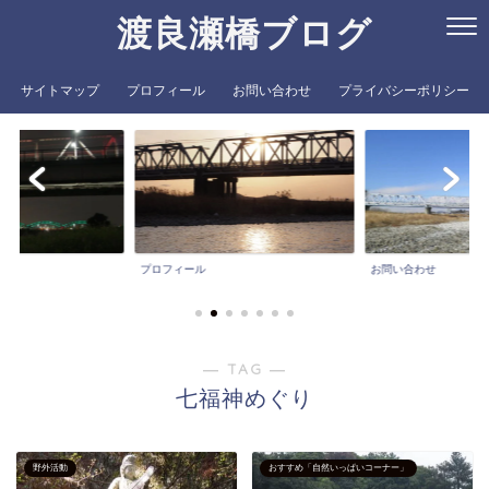
渡良瀬橋ブログ
サイトマップ
プロフィール
お問い合わせ
プライバシーポリシー
プロフィール
お問い合わせ
― TAG ―
七福神めぐり
野外活動
おすすめ「自然いっぱいコーナー」