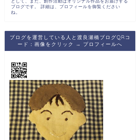
として、また、創作活動はオリジナル作品をお届けする
ブログです。 詳細は、プロフィールを御覧ください
ね。
ブログを運営している人と渡良瀬橋ブログQRコ
ード：画像をクリック → プロフィールへ