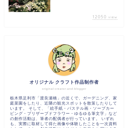
12050
view
オリジナル クラフト作品制作者
original-creator-and-blogger
栃木県足利市「渡良瀬橋」の近くで、ガーデニング、家
庭菜園をしたり、近隣の観光スポットを散策したりして
います。 そして、「絵手紙・パステル画・ソープカー
ビング・プリザーブドフラワー・ゆるゆる筆文字」など
の創作活動は、筆者の配偶者が行っています。 いずれ
も、実際に取材して得た画像や体験したことを一次資料