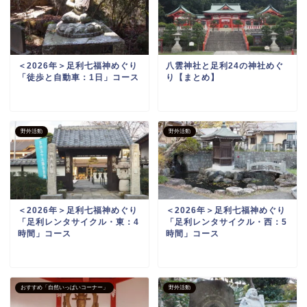
＜2026年＞足利七福神めぐり
八雲神社と足利24の神社めぐ
「徒歩と自動車：1日」コース
り【まとめ】
野外活動
野外活動
＜2026年＞足利七福神めぐり
＜2026年＞足利七福神めぐり
「足利レンタサイクル・東：4
「足利レンタサイクル・西：5
時間」コース
時間」コース
おすすめ「自然いっぱいコーナー」
野外活動