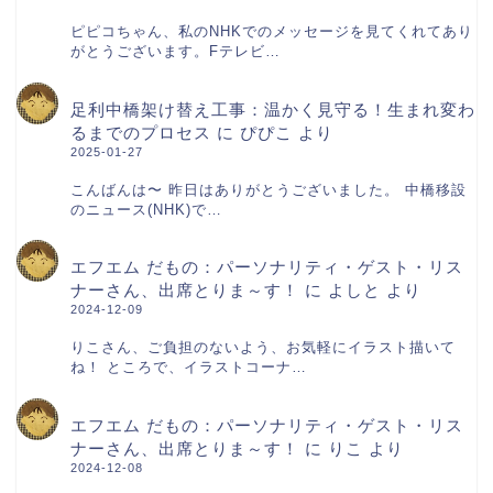
ピピコちゃん、私のNHKでのメッセージを見てくれてあり
がとうございます。Fテレビ…
足利中橋架け替え工事：温かく見守る！生まれ変わ
るまでのプロセス
に
ぴぴこ
より
2025-01-27
こんばんは〜 昨日はありがとうございました。 中橋移設
のニュース(NHK)で…
エフエム だもの：パーソナリティ・ゲスト・リス
ナーさん、出席とりま～す！
に
よしと
より
2024-12-09
りこさん、ご負担のないよう、お気軽にイラスト描いて
ね！ ところで、イラストコーナ…
エフエム だもの：パーソナリティ・ゲスト・リス
ナーさん、出席とりま～す！
に
りこ
より
2024-12-08