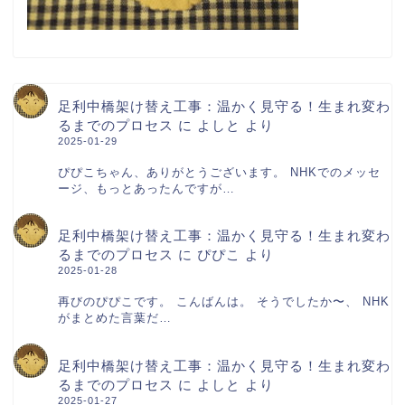
足利中橋架け替え工事：温かく見守る！生まれ変わ
るまでのプロセス
に
よしと
より
2025-01-29
ぴぴこちゃん、ありがとうございます。 NHKでのメッセ
ージ、もっとあったんですが…
足利中橋架け替え工事：温かく見守る！生まれ変わ
るまでのプロセス
に
ぴぴこ
より
2025-01-28
再びのぴぴこです。 こんばんは。 そうでしたか〜、 NHK
がまとめた言葉だ…
足利中橋架け替え工事：温かく見守る！生まれ変わ
るまでのプロセス
に
よしと
より
2025-01-27