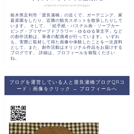
original-creator-and-blogger
栃木県足利市「渡良瀬橋」の近くで、ガーデニング、家
庭菜園をしたり、近隣の観光スポットを散策したりして
います。 そして、「絵手紙・パステル画・ソープカー
ビング・プリザーブドフラワー・ゆるゆる筆文字」など
の創作活動は、筆者の配偶者が行っています。 いずれ
も、実際に取材して得た画像や体験したことを一次資料
として、また、創作活動はオリジナル作品をお届けする
ブログです。 詳細は、プロフィールを御覧ください
ね。
ブログを運営している人と渡良瀬橋ブログQRコ
ード：画像をクリック → プロフィールへ