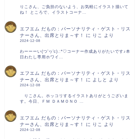
りこさん、ご負担のないよう、お気軽にイラスト描いて
ね！ ところで、イラストコーナ…
エフエム だもの：パーソナリティ・ゲスト・リス
ナーさん、出席とりま～す！
に
りこ
より
2024-12-08
わーーーい(つ'ヮ'c).:*♡コーナー作成ありがたいです♪本
日わたし専用ホワイ…
エフエム だもの：パーソナリティ・ゲスト・リス
ナーさん、出席とりま～す！
に
よしと
より
2024-12-08
りこさん。ホッコリするイラストありがとうございま
す。今日、ＦＭ ＤＡＭＯＮＯ …
エフエム だもの：パーソナリティ・ゲスト・リス
ナーさん、出席とりま～す！
に
りこ
より
2024-12-08