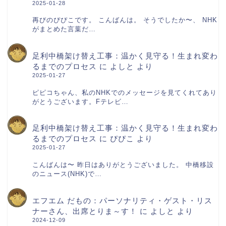
2025-01-28
再びのぴぴこです。 こんばんは。 そうでしたか〜、 NHK
がまとめた言葉だ…
足利中橋架け替え工事：温かく見守る！生まれ変わ
るまでのプロセス
に
よしと
より
2025-01-27
ピピコちゃん、私のNHKでのメッセージを見てくれてあり
がとうございます。Fテレビ…
足利中橋架け替え工事：温かく見守る！生まれ変わ
るまでのプロセス
に
ぴぴこ
より
2025-01-27
こんばんは〜 昨日はありがとうございました。 中橋移設
のニュース(NHK)で…
エフエム だもの：パーソナリティ・ゲスト・リス
ナーさん、出席とりま～す！
に
よしと
より
2024-12-09