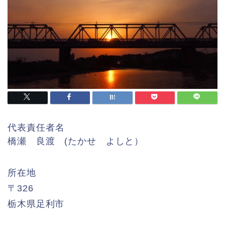
代表責任者名
橋瀬 良渡 (たかせ よしと）
所在地
〒326
栃木県足利市