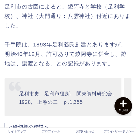
足利市の古図によると、鑁阿寺と学校（足利学
校）、神社（大門通り：八雲神社）付近にありま
サイトマップ
した。
プロフィール
千手院は、1893年足利義氏創建とありますが、
明治40年12月、許可ありて鑁阿寺に併合し、跡
お問い合わせ
地は、譲渡となる。との記録があります。
プライバシーポリシー
足利市史 足利市役所. 関東資料研究会,
1928, 上巻の二 ｐ.1,355
MENU
＜縁切橋の伝説＞
サイトマップ
プロフィール
お問い合わせ
プライバシーポリシー