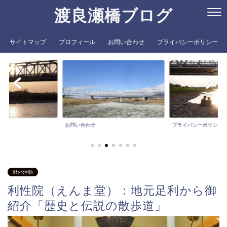
渡良瀬橋ブログ
サイトマップ
プロフィール
お問い合わせ
プライバシーポリシー
お問い合わせ
プライバシーポリシー
野外活動
利性院（えんま堂）：地元足利から御
紹介「歴史と伝説の散歩道」