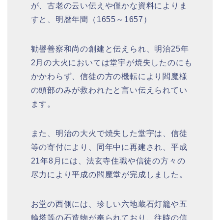
が、古老の云い伝えや僅かな資料によりま
すと、明暦年間（1655～1657）
勧譽善察和尚の創建と伝えられ、明治25年
2月の大火においては堂宇が焼失したのにも
かかわらず、信徒の方の機転により閻魔様
の頭部のみが救われたと言い伝えられてい
ます。
また、明治の大火で焼失した堂宇は、信徒
等の寄付により、同年中に再建され、平成
21年8月には、法玄寺住職や信徒の方々の
尽力により平成の閻魔堂が完成しました。
お堂の西側には、珍しい六地蔵石灯籠や五
輪塔等の石造物が奉られており、往時の信