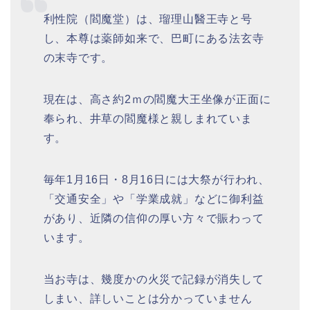
利性院（閻魔堂）は、瑠理山醫王寺と号
し、本尊は薬師如来で、巴町にある法玄寺
の末寺です。
現在は、高さ約2ｍの閻魔大王坐像が正面に
奉られ、井草の閻魔様と親しまれていま
す。
毎年1月16日・8月16日には大祭が行われ、
「交通安全」や「学業成就」などに御利益
があり、近隣の信仰の厚い方々で賑わって
います。
当お寺は、幾度かの火災で記録が消失して
しまい、詳しいことは分かっていません