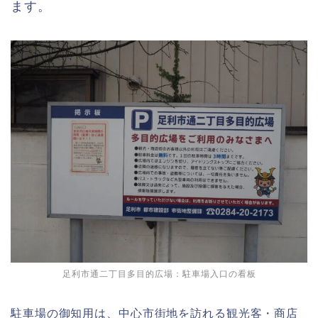
ます。
足利市通二丁目多目的広場：駐車場入口の看板
駐車場の御知用は、中心市街地を訪れる観光客・商店