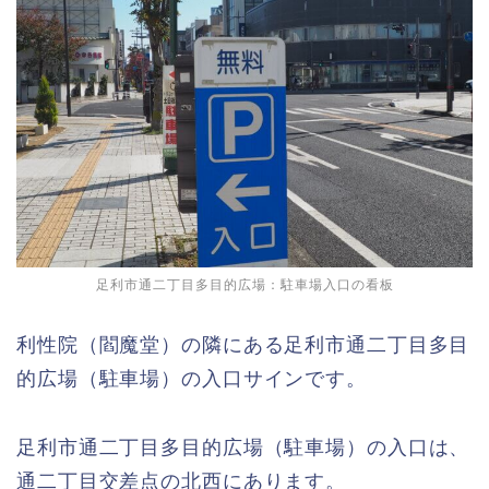
足利市通二丁目多目的広場：駐車場入口の看板
利性院（閻魔堂）の隣にある足利市通二丁目多目
的広場（駐車場）の入口サインです。
足利市通二丁目多目的広場（駐車場）の入口は、
通二丁目交差点の北西にあります。