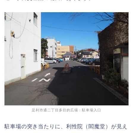
足利市通二丁目多目的広場：駐車場入口
駐車場の突き当たりに、利性院（閻魔堂）が見え