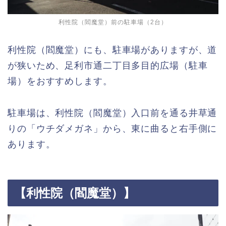
利性院（閻魔堂）前の駐車場（2台）
利性院（閻魔堂）にも、駐車場がありますが、道
が狭いため、足利市通二丁目多目的広場（駐車
場）をおすすめします。
駐車場は、利性院（閻魔堂）入口前を通る井草通
りの「ウチダメガネ」から、東に曲ると右手側に
あります。
【利性院（閻魔堂）】