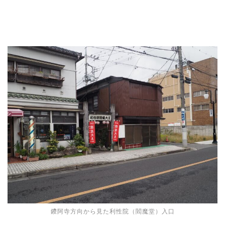
鑁阿寺方向から見た利性院（閻魔堂）入口