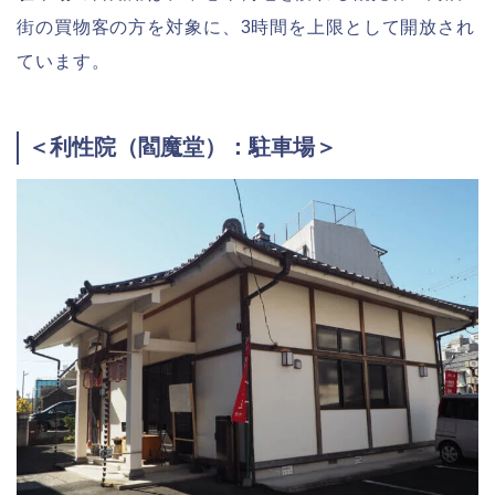
街の買物客の方を対象に、3時間を上限として開放され
ています。
＜利性院（閻魔堂）：駐車場＞