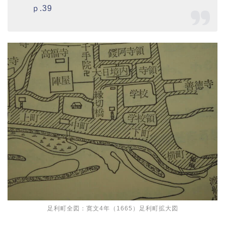
ｐ.39
足利町全図：寛文4年（1665）足利町拡大図