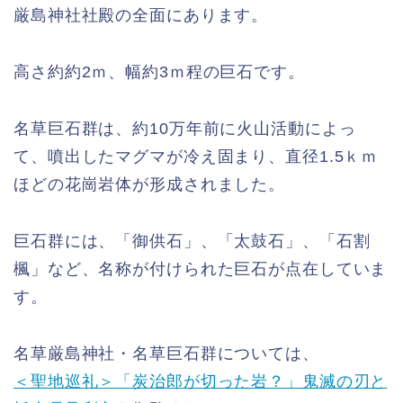
厳島神社社殿の全面にあります。
高さ約約2ｍ、幅約3ｍ程の巨石です。
名草巨石群は、約10万年前に火山活動によっ
て、噴出したマグマが冷え固まり、直径1.5ｋｍ
ほどの花崗岩体が形成されました。
巨石群には、「御供石」、「太鼓石」、「石割
楓」など、名称が付けられた巨石が点在していま
す。
名草厳島神社・名草巨石群については、
＜聖地巡礼＞「炭治郎が切った岩？」鬼滅の刃と