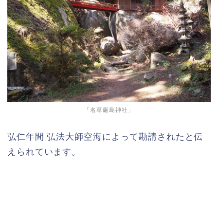
「名草厳島神社」
弘仁年間 弘法大師空海によって勘請されたと伝
えられています。