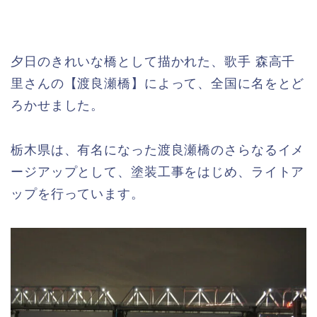
夕日のきれいな橋として描かれた、歌手 森高千
里さんの【渡良瀬橋】によって、全国に名をとど
ろかせました。
栃木県は、有名になった渡良瀬橋のさらなるイメ
ージアップとして、塗装工事をはじめ、ライトア
ップを行っています。