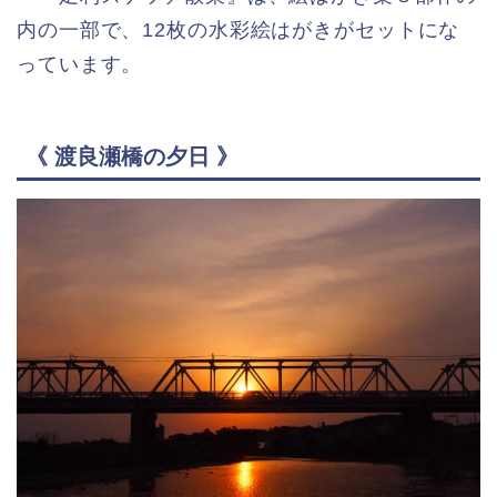
内の一部で、12枚の水彩絵はがきがセットにな
っています。
《 渡良瀬橋の夕日 》