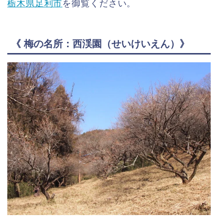
栃木県足利市
を御覧ください。
《 梅の名所：西渓園（せいけいえん）》