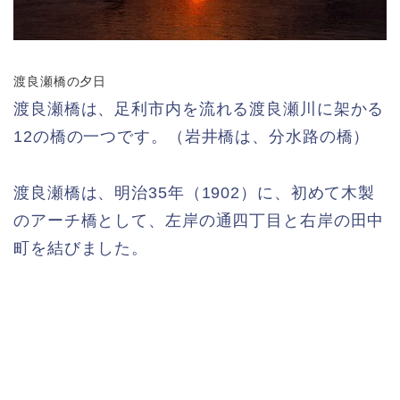
渡良瀬橋の夕日
渡良瀬橋は、足利市内を流れる渡良瀬川に架かる
12の橋の一つです。（岩井橋は、分水路の橋）
渡良瀬橋は、明治35年（1902）に、初めて木製
のアーチ橋として、左岸の通四丁目と右岸の田中
町を結びました。