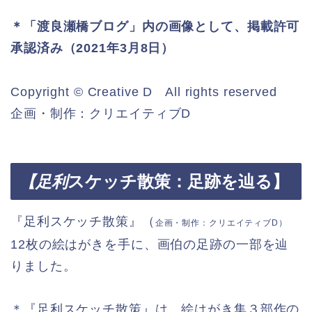
＊「渡良瀬橋ブログ」内の画像として、掲載許可
承認済み（2021年3月8日）
Copyright © Creative D All rights reserved
企画・制作：クリエイティブD
スケッチ散策：足跡を辿る】
【足利
『足利スケッチ散策』（
企画・制作：クリエイティブD）
12枚の絵はがきを手に、画伯の足跡の一部を辿
りました。
＊『足利スケッチ散策』は、絵はがき集３部作の