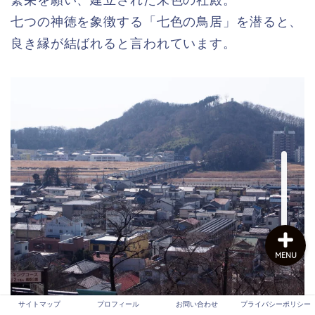
繁栄を願い、建立された朱色の社殿。
七つの神徳を象徴する「七色の鳥居」を潜ると、
良き縁が結ばれると言われています。
サイトマップ
プロフィール
お問い合わせ
プライバシーポリシー
MENU
サイトマップ
プロフィール
お問い合わせ
プライバシーポリシー