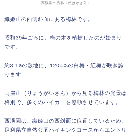
西渓園の梅林（絵はがき外）
織姫山の西側斜面にある梅林です。
昭和39年ごろに、梅の木を植樹したのが始まり
です。
約3ｈaの敷地に、1200本の白梅・紅梅が咲き誇
ります。
両崖山（りょうがいさん）から見る梅林の光景は
格別で、多くのハイカーを感動させています。
西渓園は、織姫山の西斜面に位置しているため、
足利県立自然公園ハイキングコースからエントリ