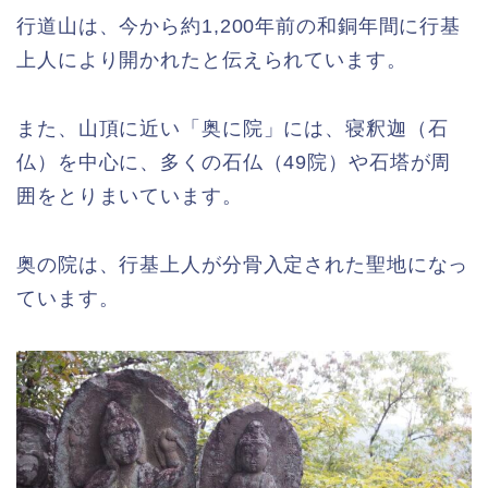
行道山は、今から約1,200年前の和銅年間に行基
上人により開かれたと伝えられています。
また、山頂に近い「奥に院」には、寝釈迦（石
仏）を中心に、多くの石仏（49院）や石塔が周
囲をとりまいています。
奥の院は、行基上人が分骨入定された聖地になっ
ています。