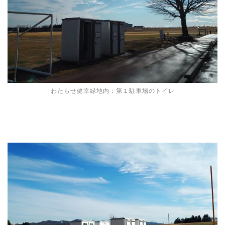
わたらせ健幸緑地内：第１駐車場のトイレ