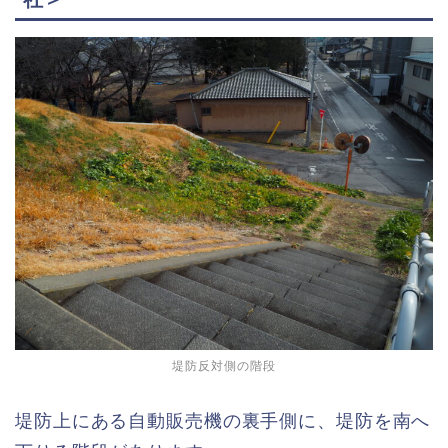
堤防反対側の階段
堤防上にある自動販売機の裏手側に、堤防を南へ