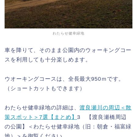
わたらせ健幸緑地
車を降りて、そのまま公園内のウォーキングコー
スを利用しても十分楽しめます。
ウオーキングコースは、全長最大950ｍです。
（ショートカットもできます）
わたらせ健幸緑地の詳細は、
渡良瀬川の周辺＜散
策スポット＞7選【まとめ】
3 【渡良瀬橋周辺
の公園】＜わたらせ健幸緑地（旧：朝倉・福富緑
地）＞を御覧ください。