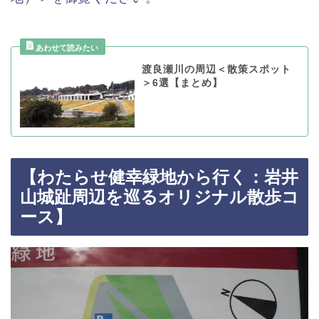
渡良瀬川の周辺＜散策スポット
＞6選【まとめ】
【わたらせ健幸緑地から行く：岩井
山城趾周辺を巡るオリジナル散歩コ
ース】