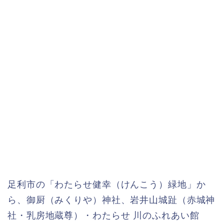
足利市の「わたらせ健幸（けんこう）緑地」か
ら、御厨（みくりや）神社、岩井山城趾（赤城神
社・乳房地蔵尊）・わたらせ 川のふれあい館