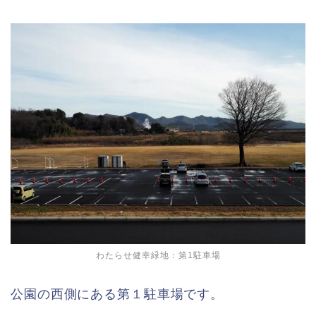
わたらせ健幸緑地：第1駐車場
公園の西側にある第１駐車場です。