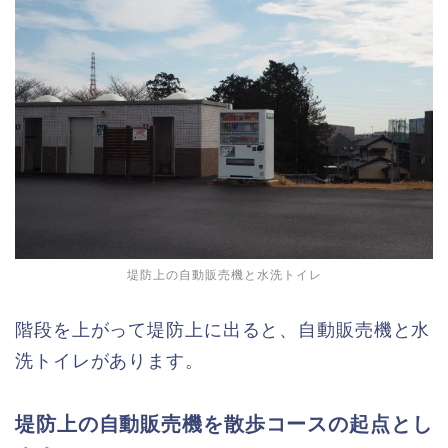
堤防上の自動販売機と水洗トイレ
階段を上がって堤防上に出ると、自動販売機と水
洗トイレがあります。
堤防上の自動販売機を散歩コースの起点とし