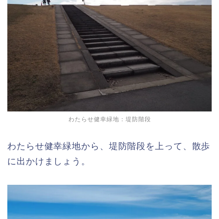
わたらせ健幸緑地：堤防階段
わたらせ健幸緑地から、堤防階段を上って、散歩
に出かけましょう。