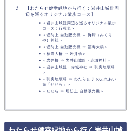
【わたらせ健幸緑地から行く：岩井山城趾周
辺を巡るオリジナル散歩コース】
＜岩井山城趾周辺を巡るオリジナル散歩
コース：行程表＞
＜堤防上 自動販売機 ⇔ 御厨（みくり
や）神社＞
＜堤防上 自動販売機 ⇒ 福寿大橋＞
＜福寿大橋 ⇒ 岩井橋＞
＜岩井橋 ⇒ 岩井山城趾・赤城神社＞
＜岩井山城趾・赤城神社 ⇒ 乳房地蔵尊
＞
＜乳房地蔵尊 ⇒ わたらせ 川のふれあい
館「せせら」＞
＜せせら ⇒ 堤防上 自動販売機＞
わたらせ健幸緑地から行く岩井山城