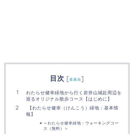
目次
[
]
非表示
わたらせ健幸緑地から行く岩井山城趾周辺を
巡るオリジナル散歩コース【はじめに】
【わたらせ健幸（けんこう）緑地：基本情
報】
＜わたらせ健幸緑地：ウォーキングコー
ス（無料）＞