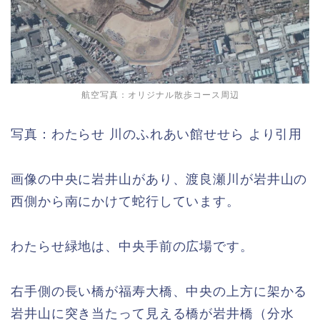
航空写真：オリジナル散歩コース周辺
写真：わたらせ 川のふれあい館せせら より引用
画像の中央に岩井山があり、渡良瀬川が岩井山の
西側から南にかけて蛇行しています。
わたらせ緑地は、中央手前の広場です。
右手側の長い橋が福寿大橋、中央の上方に架かる
岩井山に突き当たって見える橋が岩井橋（分水