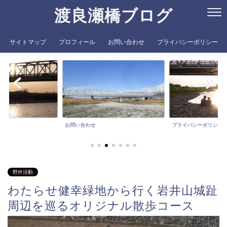
渡良瀬橋ブログ
サイトマップ
プロフィール
お問い合わせ
プライバシーポリシー
お問い合わせ
プライバシーポリシー
野外活動
わたらせ健幸緑地から行く岩井山城趾
周辺を巡るオリジナル散歩コース