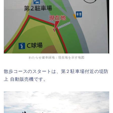
わたらせ健幸緑地：現在地を示す地図
散歩コースのスタートは、第２駐車場付近の堤防
上 自動販売機です。