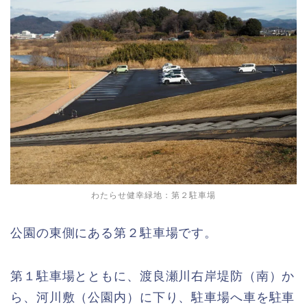
わたらせ健幸緑地：第２駐車場
公園の東側にある第２駐車場です。
第１駐車場とともに、渡良瀬川右岸堤防（南）か
ら、河川敷（公園内）に下り、駐車場へ車を駐車