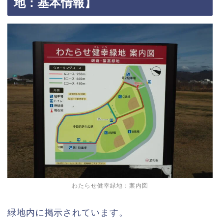
地：基本情報】
わたらせ健幸緑地：案内図
緑地内に掲示されています。