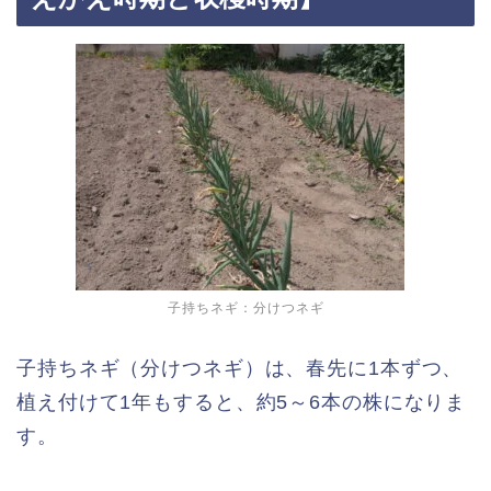
子持ちネギ：分けつネギ
子持ちネギ（分けつネギ）は、春先に1本ずつ、
植え付けて1年もすると、約5～6本の株になりま
す。