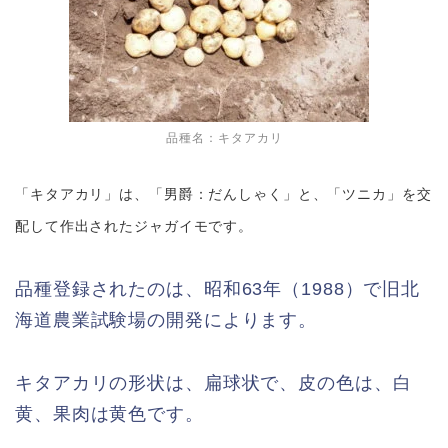
品種名：キタアカリ
「キタアカリ」は、「
男爵：だんしゃく」と、「ツニカ」を交
配して作出されたジャガイモです。
品種登録されたのは、昭和63年（1988）で旧北
海道農業試験場の開発によります。
キタアカリの形状は、扁球状で、皮の色は、白
黄、果肉は黄色です。