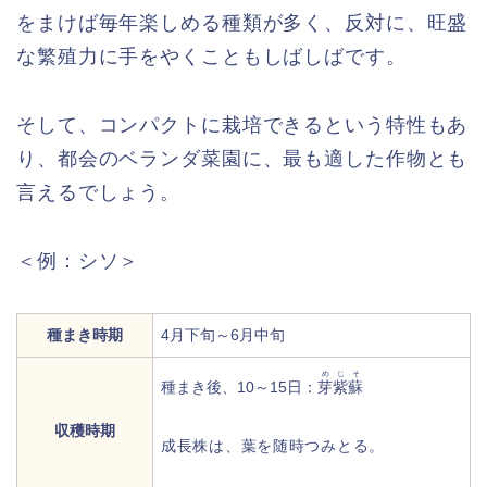
をまけば毎年楽しめる種類が多く、反対に、旺盛
な繁殖力に手をやくこともしばしばです。
そして、コンパクトに栽培できるという特性もあ
り、都会のベランダ菜園に、最も適した作物とも
言えるでしょう。
＜例：シソ＞
種まき時期
4月下旬～6月中旬
めじそ
種まき後、10～15日：
芽紫蘇
収穫時期
成長株は、葉を随時つみとる。