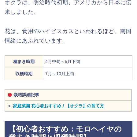
オクラは、明治時代初期、アメリカから日本に伝
来しました。
花は、食用のハイビスカスといわれるほど、南国
情緒にあふれています。
種まき時期
4月中旬～5月下旬
収穫時期
7月～10月上旬
栽培詳細記事
＞
家庭菜園 初心者おすすめ！【オクラ】の育て方
【初心者おすすめ：モロヘイヤの