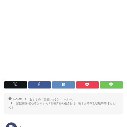
HOME
おすすめ「自然いっぱいコーナー」
家庭菜園 初心者おすすめ！野菜8種の植え付け・種まき時期と収穫時期【まと
め】