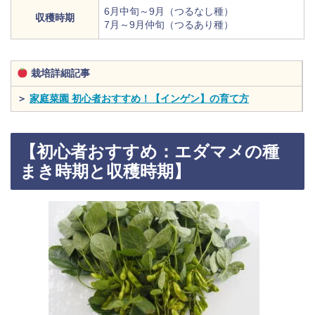
6月中旬～9月（つるなし種）
収穫時期
7月～9月仲旬（つるあり種）
栽培詳細記事
＞
家庭菜園 初心者おすすめ！【インゲン】の育て方
【初心者おすすめ：エダマメの種
まき時期と収穫時期】