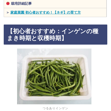
栽培詳細記事
＞
家庭菜園 初心者おすすめ！【ネギ】の育て方
【初心者おすすめ：インゲンの種
まき時期と収穫時期】
つるありインゲン