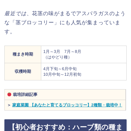
最近では
、花茎の味がまるでアスパラガスのよう
な「茎ブロッコリー」にも人気が集まっていま
す。
1月～3月 7月～8月
種まき時期
（はやどり種）
4月下旬～6月中旬
収穫時期
10月中旬～12月初旬
栽培詳細記事
＞
家庭菜園 【あなたと育てるブロッコリー】2種類・栽培中！
【初心者おすすめ：ハーブ類の種ま