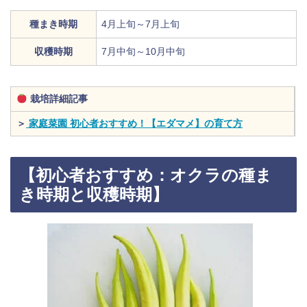
種まき時期
4月上旬～7月上旬
収穫時期
7月中旬～10月中旬
栽培詳細記事
＞
家庭菜園 初心者おすすめ！【エダマメ】の育て方
【初心者おすすめ：オクラの種ま
き時期と収穫時期】