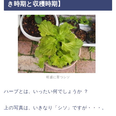
き時期と収穫時期】
旺盛に育つシソ
ハーブとは、いったい何でしょうか ？
上の写真は、いきなり「シソ」ですが・・・。