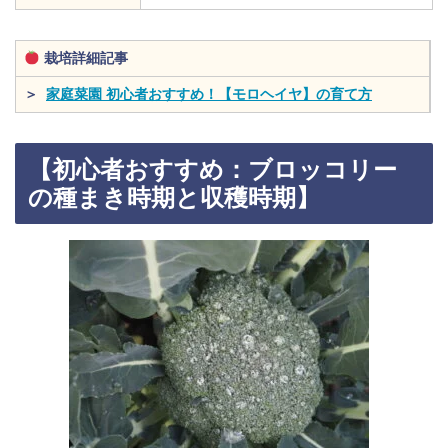
栽培詳細記事
＞
家庭菜園 初心者おすすめ！【モロヘイヤ】の育て方
【初心者おすすめ：ブロッコリー
の種まき時期と収穫時期】