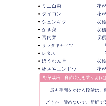
ミニ白菜 花が咲
ダイコン 花が咲
シュンギク 収穫が
かき菜 収穫して
宮内菜 収穫して
サラダキャベツ
レタス
ほうれん草 収穫が
絹さやエンドウ 花が
野菜栽培 育苗時期を乗り切れ
最も手間をかける段階は、種
どうか、諦めないで、新鮮で