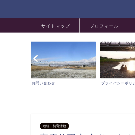
サイトマップ
プロフィール
プライバシーポリシー
特定商取引法に基
栽培・飼育活動