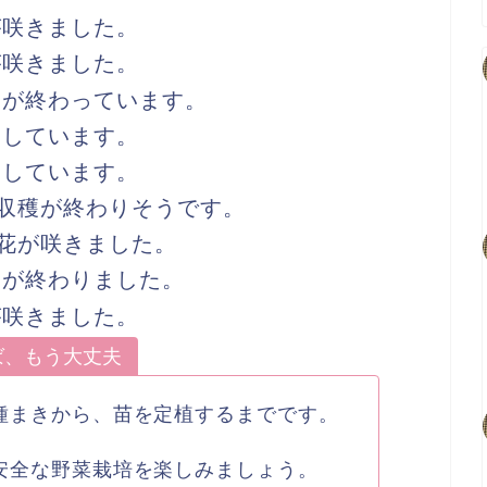
きました。
きました。
終わっています。
います。
います。
収穫が終わりそうです。
花が咲きました。
終わりました。
咲きました。
ば、もう大丈夫
まきから、苗を定植するまでです。
安全な野菜栽培を楽しみましょう。