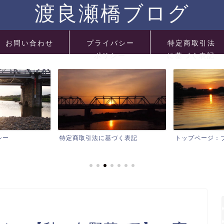
渡良瀬橋ブログ
お問い合わせ
プライバシー
特定商取引法
ポリシー
に基づく表記
づく表記
トップページ：ブログ総索引
ブログ一覧