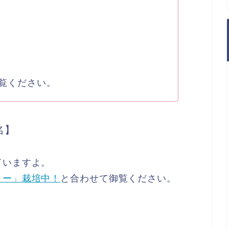
御覧ください。
名】
ていますよ。
リー」栽培中！
と合わせて御覧ください。