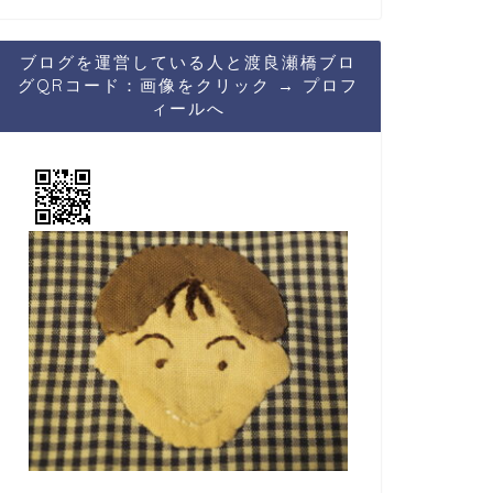
ブログを運営している人と渡良瀬橋ブロ
グQRコード：画像をクリック → プロフ
ィールへ