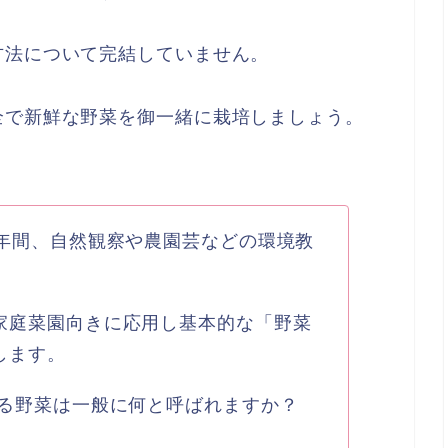
方法について完結していません。
全で新鮮な野菜を御一緒に栽培しましょう。
8年間、自然観察や農園芸などの環境教
家庭菜園向きに応用し基本的な「野菜
します。
する野菜は一般に何と呼ばれますか？