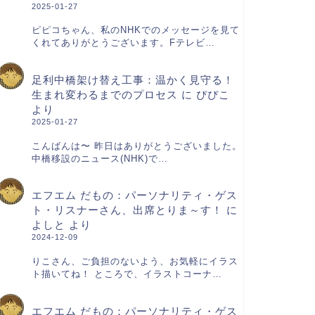
2025-01-27
ピピコちゃん、私のNHKでのメッセージを見て
くれてありがとうございます。Fテレビ…
足利中橋架け替え工事：温かく見守る！
生まれ変わるまでのプロセス
に
ぴぴこ
より
2025-01-27
こんばんは〜 昨日はありがとうございました。
中橋移設のニュース(NHK)で…
エフエム だもの：パーソナリティ・ゲス
ト・リスナーさん、出席とりま～す！
に
よしと
より
2024-12-09
りこさん、ご負担のないよう、お気軽にイラス
ト描いてね！ ところで、イラストコーナ…
エフエム だもの：パーソナリティ・ゲス