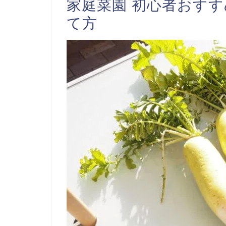
家庭菜園 初心者おす
て方