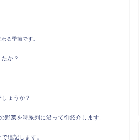
変わる季節です。
したか？
。
でしょうか？
類の野菜を時系列に沿って御紹介します。
行で追記します。