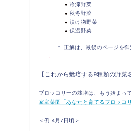
冷涼野菜
秋冬野菜
漬け物野菜
保温野菜
＊ 正解は、最後のページを
【これから栽培する9種類の野菜
ブロッコリーの栽培は、もう始まっ
家庭菜園「あなたと育てるブロッコ
＜例-4月7日頃＞