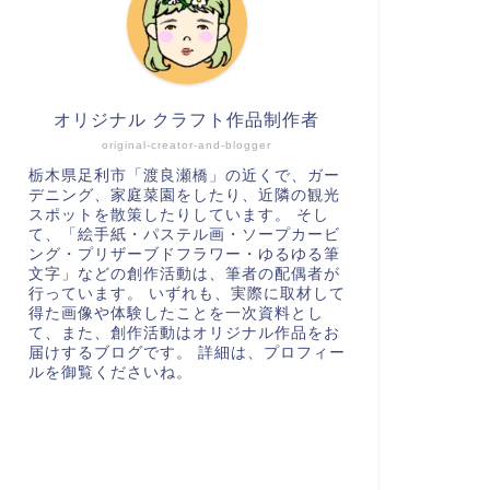
オリジナル クラフト作品制作者
original-creator-and-blogger
栃木県足利市「渡良瀬橋」の近くで、ガー
デニング、家庭菜園をしたり、近隣の観光
スポットを散策したりしています。 そし
て、「絵手紙・パステル画・ソープカービ
ング・プリザーブドフラワー・ゆるゆる筆
文字」などの創作活動は、筆者の配偶者が
行っています。 いずれも、実際に取材して
得た画像や体験したことを一次資料とし
て、また、創作活動はオリジナル作品をお
届けするブログです。 詳細は、プロフィー
ルを御覧くださいね。