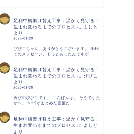
足利中橋架け替え工事：温かく見守る！
生まれ変わるまでのプロセス
に
よしと
より
2025-01-29
ぴぴこちゃん、ありがとうございます。 NHK
でのメッセージ、もっとあったんですが…
足利中橋架け替え工事：温かく見守る！
生まれ変わるまでのプロセス
に
ぴぴこ
より
2025-01-28
再びのぴぴこです。 こんばんは。 そうでした
か〜、 NHKがまとめた言葉だ…
足利中橋架け替え工事：温かく見守る！
生まれ変わるまでのプロセス
に
よしと
より