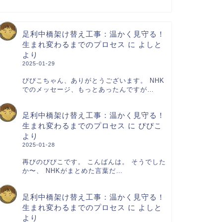
足利中橋架け替え工事：温かく見守る！
生まれ変わるまでのプロセス
に
よしと
より
2025-01-29
ぴぴこちゃん、ありがとうございます。 NHK
でのメッセージ、もっとあったんですが…
足利中橋架け替え工事：温かく見守る！
生まれ変わるまでのプロセス
に
ぴぴこ
より
2025-01-28
再びのぴぴこです。 こんばんは。 そうでした
か〜、 NHKがまとめた言葉だ…
足利中橋架け替え工事：温かく見守る！
生まれ変わるまでのプロセス
に
よしと
より