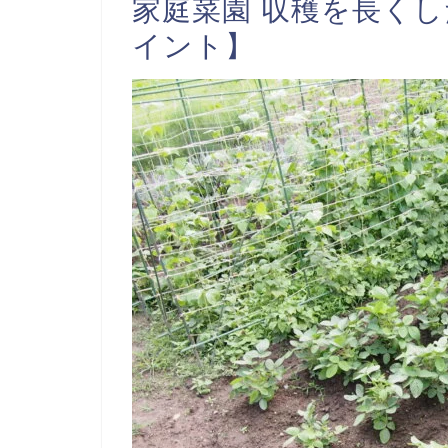
家庭菜園 収穫を長くし
イント】