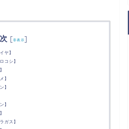
次
[
]
非表示
イヤ】
ロコシ】
】
メ】
ン】
ン】
】
ラガス】