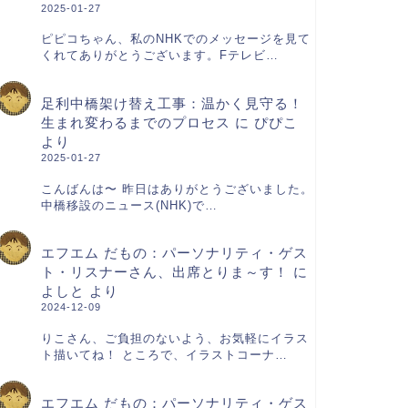
2025-01-27
ピピコちゃん、私のNHKでのメッセージを見て
くれてありがとうございます。Fテレビ…
足利中橋架け替え工事：温かく見守る！
生まれ変わるまでのプロセス
に
ぴぴこ
より
2025-01-27
こんばんは〜 昨日はありがとうございました。
中橋移設のニュース(NHK)で…
エフエム だもの：パーソナリティ・ゲス
ト・リスナーさん、出席とりま～す！
に
よしと
より
2024-12-09
りこさん、ご負担のないよう、お気軽にイラス
ト描いてね！ ところで、イラストコーナ…
エフエム だもの：パーソナリティ・ゲス