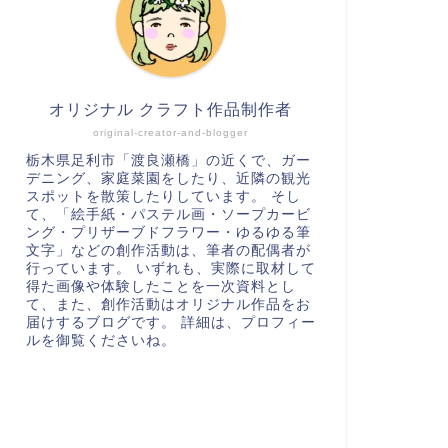
オリジナル クラフト作品制作者
original-creator-and-blogger
栃木県足利市「渡良瀬橋」の近くで、ガー
デニング、家庭菜園をしたり、近隣の観光
スポットを散策したりしています。 そし
て、「絵手紙・パステル画・ソープカービ
ング・プリザーブドフラワー・ゆるゆる筆
文字」などの創作活動は、筆者の配偶者が
行っています。 いずれも、実際に取材して
得た画像や体験したことを一次資料とし
て、また、創作活動はオリジナル作品をお
届けするブログです。 詳細は、プロフィー
ルを御覧くださいね。