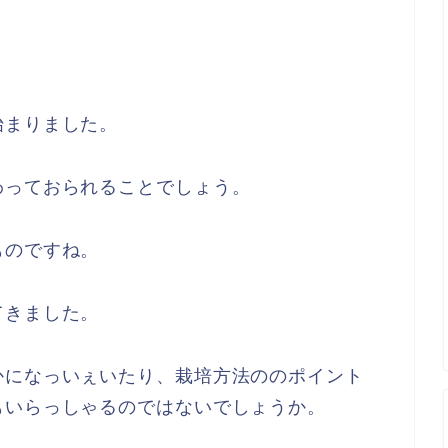
始まりました。
わっておられることでしょう。
ものですね。
てきました。
かになっいぇいたり、栽培方法ののポイント
もいらっしゃるのではないでしょうか。