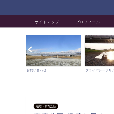
サイトマップ
プロフィール
プライバシーポリシー
特定商取引法に基
栽培・飼育活動