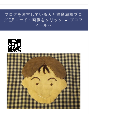
ブログを運営している人と渡良瀬橋ブロ
グQRコード：画像をクリック → プロフ
ィールへ