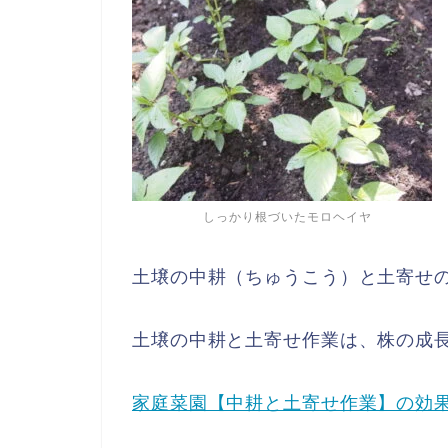
しっかり根づいたモロヘイヤ
土壌の中耕（ちゅうこう）と土寄せ
土壌の中耕と土寄せ作業は、株の成
家庭菜園【中耕と土寄せ作業】の効