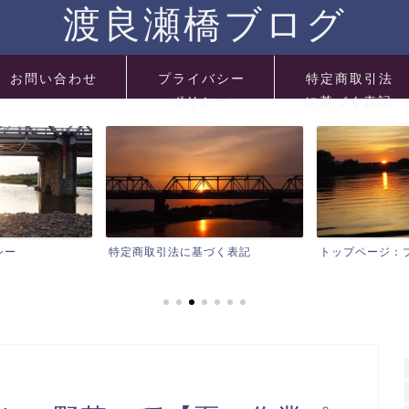
渡良瀬橋ブログ
お問い合わせ
プライバシー
特定商取引法
ポリシー
に基づく表記
づく表記
トップページ：ブログ総索引
ブログ一覧