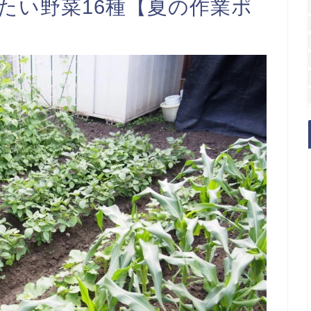
たい野菜16種【夏の作業ポ