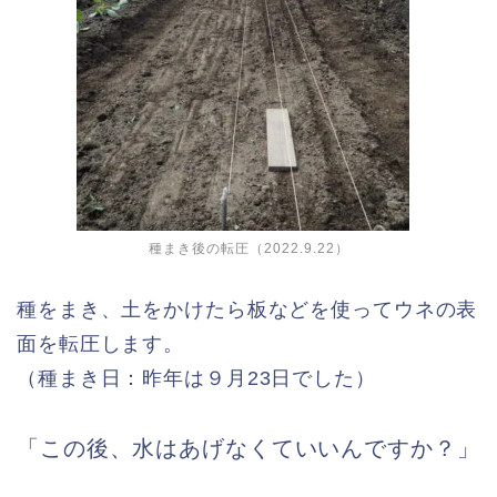
種まき後の転圧（2022.9.22）
種をまき、土をかけたら板などを使ってウネの表
面を転圧します。
（種まき日：昨年は９月23日でした）
「この後、水はあげなくていいんですか？」