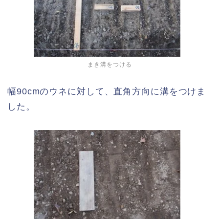
まき溝をつける
幅90cmのウネに対して、直角方向に溝をつけま
した。