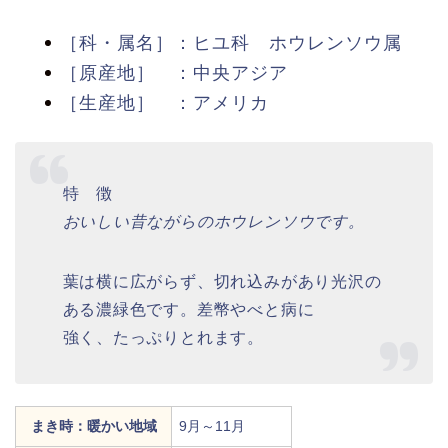
［科・属名］：ヒユ科 ホウレンソウ属
［原産地］ ：中央アジア
［生産地］ ：アメリカ
特 徴
おいしい昔ながらのホウレンソウです。
葉は横に広がらず、切れ込みがあり光沢の
ある濃緑色です。差幣やべと病に
強く、たっぷりとれます。
まき時：暖かい地域
9月～11月