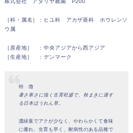
株式会社 アタリヤ農園 P200
［科・属名］：ヒユ科 アカザ亜科 ホウレンソ
ウ属
［原産地］ ：中央アジアから西アジア
［生産地］ ：デンマーク
特 徴
暑さ寒さに強く生育旺盛で、秋まきに適す
る日本ほうれん草。
濃緑葉でアクが少なく、やわらかくて食味
に優れ、生育も早く、耐病性のある品種で