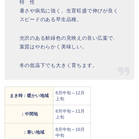
特 性
暑さや病気に強く、生育旺盛で伸びが良く
スピードのある早生品種。
光沢のある鮮緑色の見映えの良い広葉で、
葉質はやわらかく美味しい。
冬の低温下でも大きく育ちます。
8月中旬～12月
まき時：暖かい地域
上旬
8月中旬～11月
：中間地
上旬
8月中旬～10月
：寒い地域
中旬