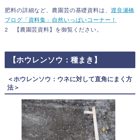
肥料の詳細など、農園芸の基礎資料は、
渡良瀬橋
ブログ「資料集」自然いっぱいコーナー！
2 【農園芸資料】を御覧ください。
【ホウレンソウ：種まき】
＜ホウレンソウ：ウネに対して直角にまく方
法＞