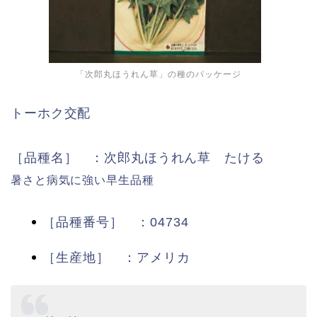
「次郎丸ほうれん草」の種のパッケージ
トーホク交配
［品種名］ ：次郎丸ほうれん草 たける
暑さと病気に強い早生品種
［品種番号］ ：04734
［生産地］ ：アメリカ