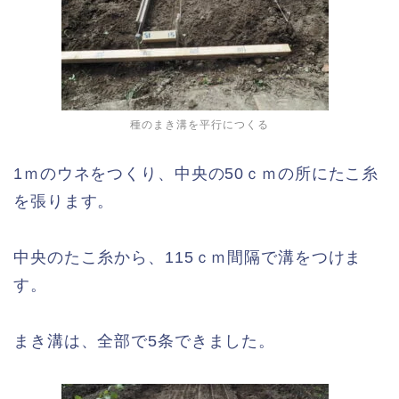
種のまき溝を平行につくる
1ｍのウネをつくり、中央の50ｃｍの所にたこ糸
を張ります。
中央のたこ糸から、115ｃｍ間隔で溝をつけま
す。
まき溝は、全部で5条できました。