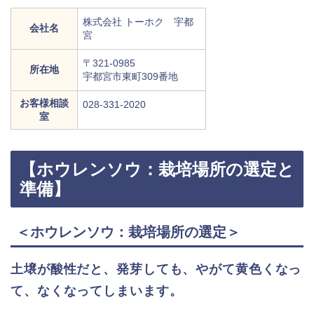
株式会社 トーホク 宇都
会社名
宮
〒321-0985
所在地
宇都宮市東町309番地
お客様相談
028-331-2020
室
【ホウレンソウ：栽培場所の選定と
準備】
＜ホウレンソウ：栽培場所の選定＞
土壌が酸性だと、発芽しても、やがて黄色くなっ
て、なくなってしまいます
。