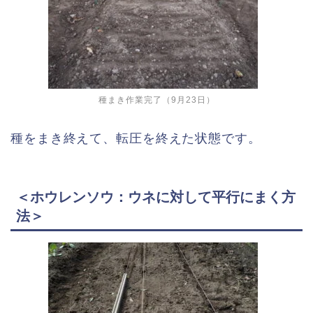
種まき作業完了（9月23日）
種をまき終えて、転圧を終えた状態です。
＜ホウレンソウ：ウネに対して平行にまく方
法＞