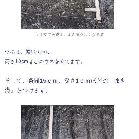
ウネ立てを終え、まき溝をつくる準備
ウネは、幅90ｃｍ、
高さ10cmほどのウネを立てます。
そして、条間15ｃｍ、深さ1ｃｍほどの「まき
溝」をつけます。