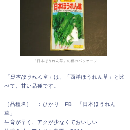
「日本ほうれん草」の種のパッケージ
「日本ほうれん草」
は、「西洋ほうれん草」と比
べて、甘い品種です。
［品種名］ ：ひかり FB 「日本ほうれん
草」
生育が早く、アクが少なくておいしい