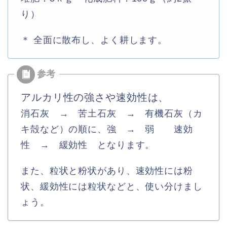
り）
＊ 全面に散布し、よく耕します。
アルカリ性の強さや速効性は、
消石灰 → 苦土石灰 → 有機石灰（カ
キ殻など）の順に、強 → 弱 速効
性 → 緩効性 となります。
また、粒状と粉状があり、速効性には粉
状、緩効性には粒状などと、使い分けまし
ょう。