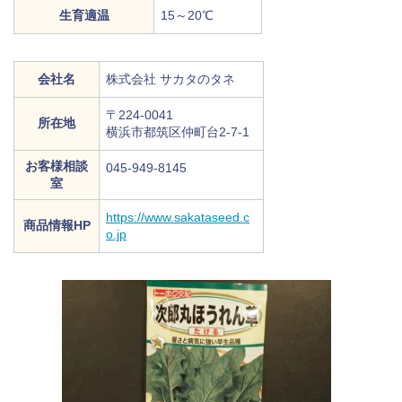
生育適温
15～20℃
会社名
株式会社 サカタのタネ
〒224-0041
所在地
横浜市都筑区仲町台2-7-1
お客様相談
045-949-8145
室
https://www.sakataseed.c
商品情報HP
o.jp