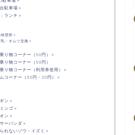
の駐車場＞
台駐車場＞
：ランチ＞
の休憩所＞
授乳・オムツ交換＞
乗り物コーナー（50円）＞
乗り物コーナー（50円）
乗り物コーナー（利用券使用）＞
ムコーナー（50円・20円）＞
ギン＞
ミンゴ＞
オン＞
サーパンダ＞
られないゾウ・イズミ＞