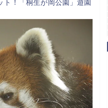
ット！「桐生が岡公園」遊園