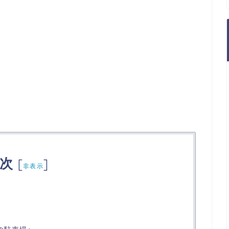
次
[
]
非表示