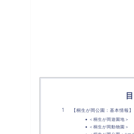
目
【桐生が岡公園：基本情報】
＜桐生が岡遊園地＞
＜桐生が岡動物園＞