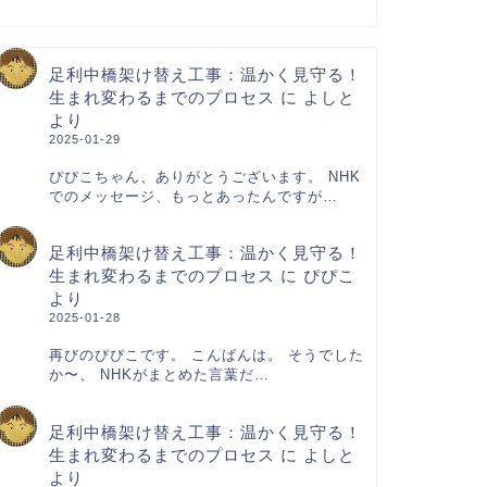
足利中橋架け替え工事：温かく見守る！
生まれ変わるまでのプロセス
に
よしと
より
2025-01-29
ぴぴこちゃん、ありがとうございます。 NHK
でのメッセージ、もっとあったんですが…
足利中橋架け替え工事：温かく見守る！
生まれ変わるまでのプロセス
に
ぴぴこ
より
2025-01-28
再びのぴぴこです。 こんばんは。 そうでした
か〜、 NHKがまとめた言葉だ…
足利中橋架け替え工事：温かく見守る！
生まれ変わるまでのプロセス
に
よしと
より