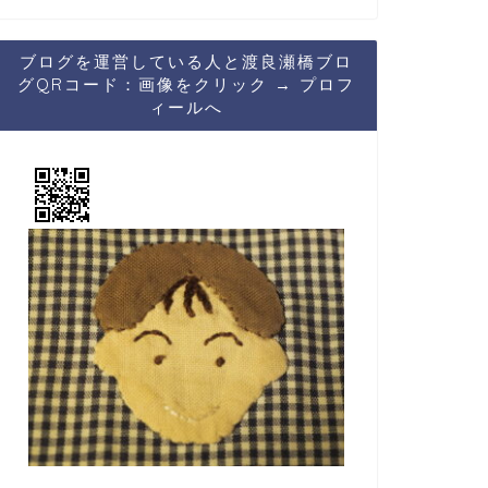
ブログを運営している人と渡良瀬橋ブロ
グQRコード：画像をクリック → プロフ
ィールへ