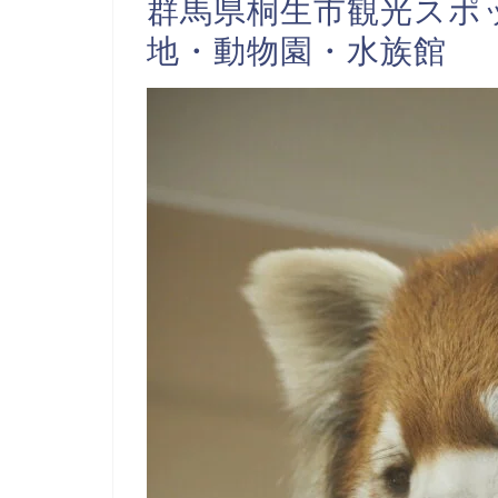
群馬県桐生市観光スポ
地・動物園・水族館