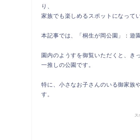
り、
家族でも楽しめるスポットになって
本記事では、「桐生が岡公園」：遊
園内のようすを御覧いただくと、き
一推しの公園です。
特に、小さなお子さんのいる御家族
す。
ス