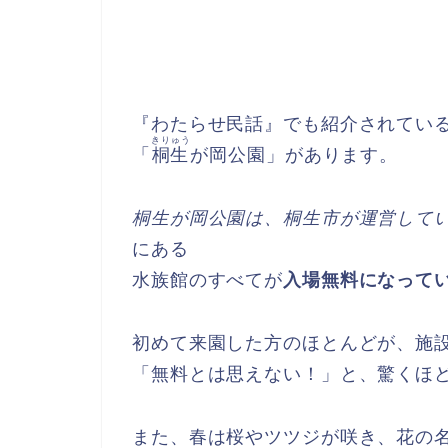
『わたらせ民話』でも紹介されてい
きりゅう
「
桐生
が岡公園」があります。
桐生が岡公園は、桐生市が運営して
にある
水族館のすべてが
入場無料
になって
初めて来園した方のほとんどが、施
「無料とは思えない！」と、驚くほ
また、春は桜やツツジが咲き、花の