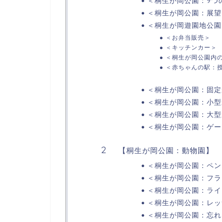
＜桐生が岡公園：9つ
＜桐生が岡公園：展望
＜桐生が岡遊園地公園
＜お弁当販売＞
＜キッチンカー＞
＜桐生が岡公園内
＜赤ちゃんの駅：
＜桐生が岡公園：固定
＜桐生が岡公園：小型
＜桐生が岡公園：大型
＜桐生が岡公園：ゲー
【桐生が岡公園：動物園】
＜桐生が岡公園：ペン
＜桐生が岡公園：フラ
＜桐生が岡公園：ライ
＜桐生が岡公園：レッ
＜桐生が岡公園：忘れ