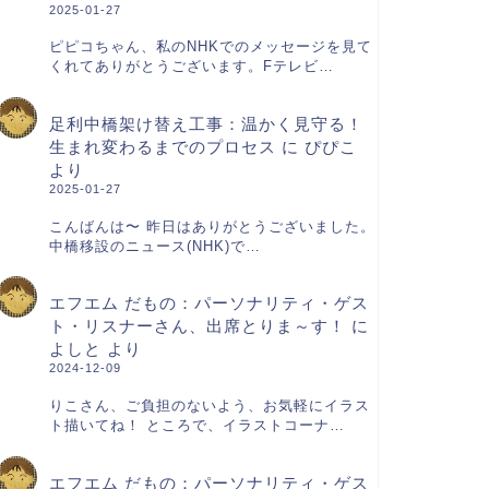
2025-01-27
ピピコちゃん、私のNHKでのメッセージを見て
くれてありがとうございます。Fテレビ…
足利中橋架け替え工事：温かく見守る！
生まれ変わるまでのプロセス
に
ぴぴこ
より
2025-01-27
こんばんは〜 昨日はありがとうございました。
中橋移設のニュース(NHK)で…
エフエム だもの：パーソナリティ・ゲス
ト・リスナーさん、出席とりま～す！
に
よしと
より
2024-12-09
りこさん、ご負担のないよう、お気軽にイラス
ト描いてね！ ところで、イラストコーナ…
エフエム だもの：パーソナリティ・ゲス