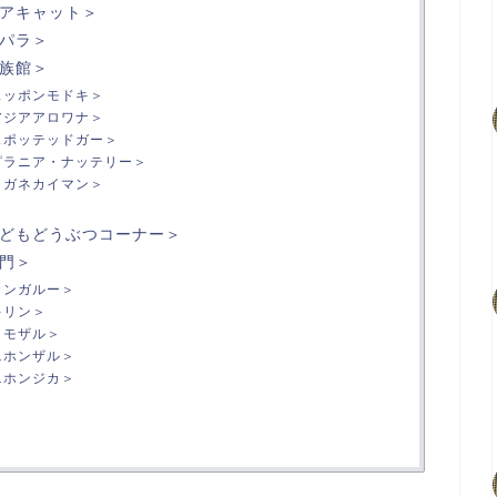
アキャット＞
パラ＞
族館＞
スッポンモドキ＞
アジアアロワナ＞
スポッテッドガー＞
ピラニア・ナッテリー＞
メガネカイマン＞
どもどうぶつコーナー＞
門＞
カンガルー＞
キリン＞
クモザル＞
ニホンザル＞
ニホンジカ＞