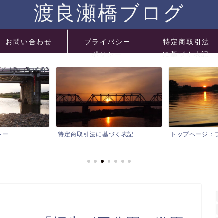
渡良瀬橋ブログ
お問い合わせ
プライバシー
特定商取引法
ポリシー
に基づく表記
シー
特定商取引法に基づく表記
トップページ：