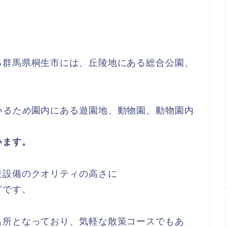
る群馬県桐生市には、丘陵地にある総合公園、
いるため
園内にある遊園地、動物園、動物園内
います。
設設備のクオリティの高さに
どです。
名所となっており、気軽な散策コースでもあ