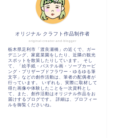
オリジナル クラフト作品制作者
original-creator-and-blogger
栃木県足利市「渡良瀬橋」の近くで、ガー
デニング、家庭菜園をしたり、近隣の観光
スポットを散策したりしています。 そし
て、「絵手紙・パステル画・ソープカービ
ング・プリザーブドフラワー・ゆるゆる筆
文字」などの創作活動は、筆者の配偶者が
行っています。 いずれも、実際に取材して
得た画像や体験したことを一次資料とし
て、また、創作活動はオリジナル作品をお
届けするブログです。 詳細は、プロフィー
ルを御覧くださいね。